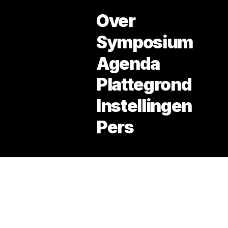
Over
Symposium
Agenda
Zuidoost
Thema: De Inclusieve Stad
Plattegrond
Instellingen
Pers
open in google maps →